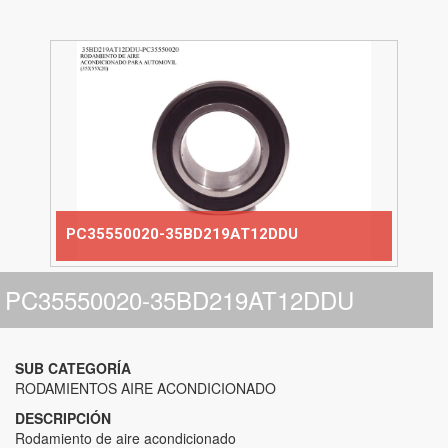
PC35550020-35BD219AT12DDU
PC35550020-35BD219AT12DDU
SUB CATEGORÍA
RODAMIENTOS AIRE ACONDICIONADO
DESCRIPCIÓN
Rodamiento de aire acondicionado