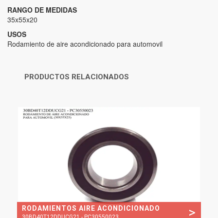
RANGO DE MEDIDAS
35x55x20
USOS
Rodamiento de aire acondicionado para automovil
PRODUCTOS RELACIONADOS
RODAMIENTOS AIRE ACONDICIONADO
>
30BD40T12DDUCG21 - PC30550023