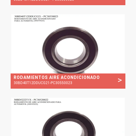
RODAMIENTOS AIRE ACONDICIONADO
>
30BD40T12DDUCG21-PC30550023